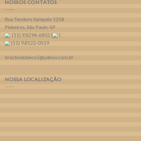
NOSSOS CONTATOS
Rua Teodoro Sampaio 1258
Pinheiros, São Paulo-SP
(11) 9.8294-6802 (
)
(11) 9.8122-0519
brechodobeco5@yahoo.com.br
NOSSA LOCALIZAÇÃO