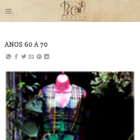
Skip
to
content
ANOS 60 A 70