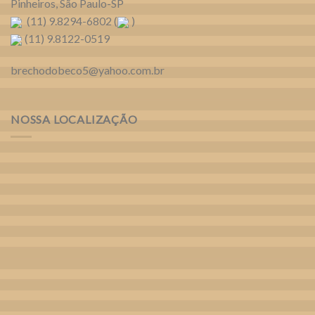
Pinheiros, São Paulo-SP
(11) 9.8294-6802 (
)
(11) 9.8122-0519
brechodobeco5@yahoo.com.br
NOSSA LOCALIZAÇÃO