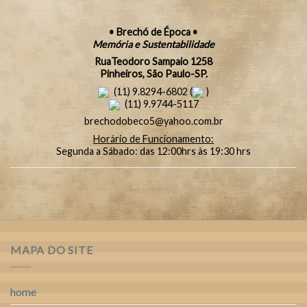
• Brechó de Época •
Memória e Sustentabilidade
RuaTeodoro Sampaio 1258
Pinheiros, São Paulo-SP.
(11) 9.8294-6802 (
)
(11) 9.9744-5117
brechodobeco5@yahoo.com.br
Horário de Funcionamento:
Segunda a Sábado: das 12:00hrs às 19:30 hrs
MAPA DO SITE
home