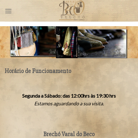
Skip
to
content
Horário de Funcionamento
Segunda a Sábado: das 12:00hrs às 19:30 hrs
Estamos aguardando a sua visita.
Brechó Varal do Beco