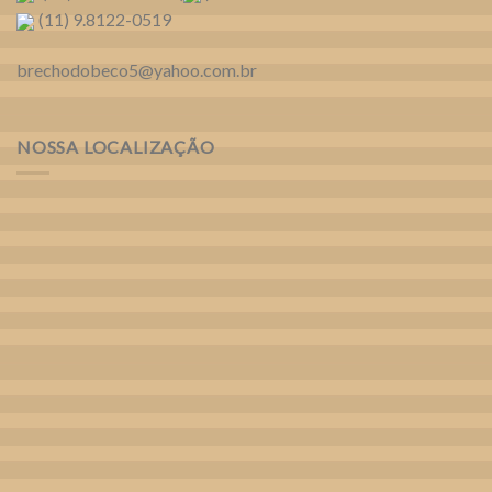
(11) 9.8122-0519
brechodobeco5@yahoo.com.br
NOSSA LOCALIZAÇÃO