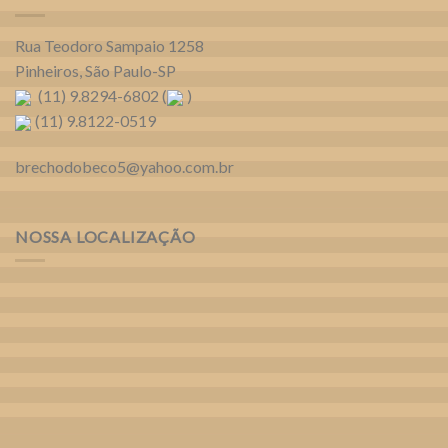
Rua Teodoro Sampaio 1258
Pinheiros, São Paulo-SP
(11) 9.8294-6802 (
)
(11) 9.8122-0519
brechodobeco5@yahoo.com.br
NOSSA LOCALIZAÇÃO