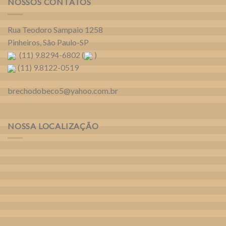
NOSSOS CONTATOS
Rua Teodoro Sampaio 1258
Pinheiros, São Paulo-SP
(11) 9.8294-6802 (
)
(11) 9.8122-0519
brechodobeco5@yahoo.com.br
NOSSA LOCALIZAÇÃO