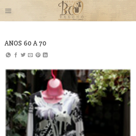
Skip
to
content
ANOS 60 A 70