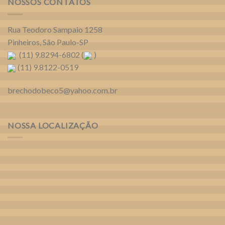
NOSSOS CONTATOS
Rua Teodoro Sampaio 1258
Pinheiros, São Paulo-SP
(11) 9.8294-6802 (
)
(11) 9.8122-0519
brechodobeco5@yahoo.com.br
NOSSA LOCALIZAÇÃO