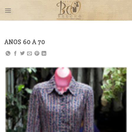
Skip
to
content
ANOS 60 A 70