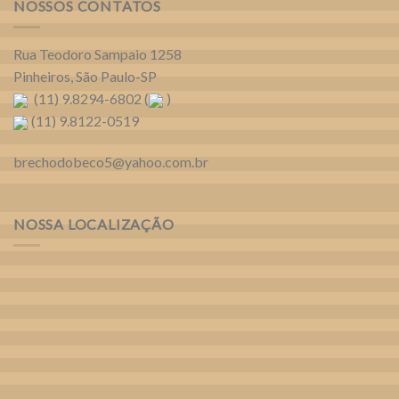
NOSSOS CONTATOS
Rua Teodoro Sampaio 1258
Pinheiros, São Paulo-SP
(11) 9.8294-6802 (
)
(11) 9.8122-0519
brechodobeco5@yahoo.com.br
NOSSA LOCALIZAÇÃO