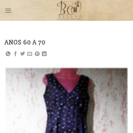
Skip
to
content
ANOS 60 A 70