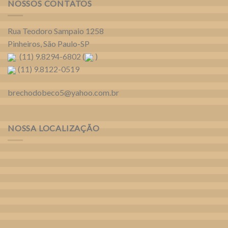
NOSSOS CONTATOS
Rua Teodoro Sampaio 1258
Pinheiros, São Paulo-SP
(11) 9.8294-6802 (
)
(11) 9.8122-0519
brechodobeco5@yahoo.com.br
NOSSA LOCALIZAÇÃO