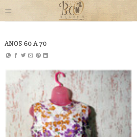
Skip
to
content
ANOS 60 A 70