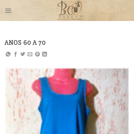
Skip
to
content
ANOS 60 A 70