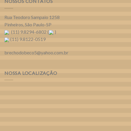
NOSSOS CONTATOS
Rua Teodoro Sampaio 1258
Pinheiros, São Paulo-SP
(11) 9.8294-6802 (
)
(11) 9.8122-0519
brechodobeco5@yahoo.com.br
NOSSA LOCALIZAÇÃO