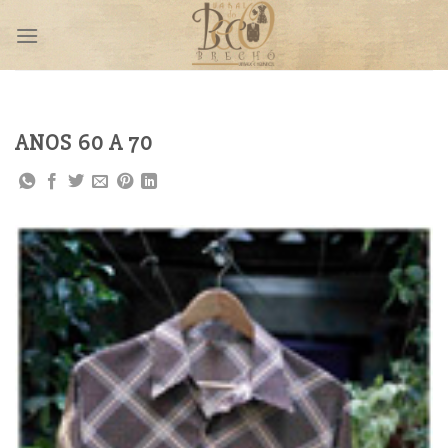
Skip
to
content
ANOS 60 A 70