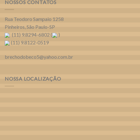
NOSSOS CONTATOS
Rua Teodoro Sampaio 1258
Pinheiros, São Paulo-SP
(11) 9.8294-6802 (
)
(11) 9.8122-0519
brechodobeco5@yahoo.com.br
NOSSA LOCALIZAÇÃO