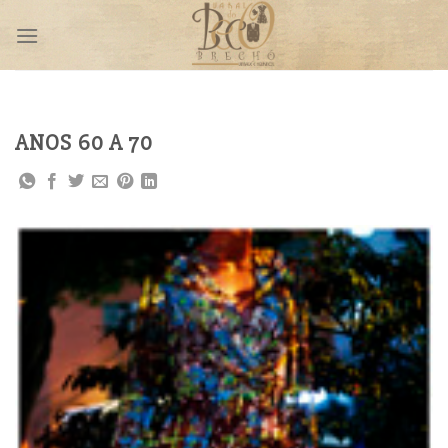
Skip
to
content
ANOS 60 A 70