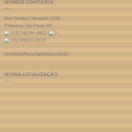
NOSSOS CONTATOS
Rua Teodoro Sampaio 1258
Pinheiros, São Paulo-SP
(11) 9.8294-6802 (
)
(11) 9.8122-0519
brechodobeco5@yahoo.com.br
NOSSA LOCALIZAÇÃO