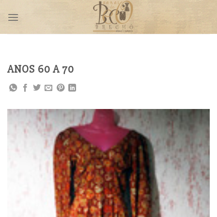
Skip
to
content
ANOS 60 A 70