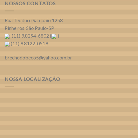
NOSSOS CONTATOS
Rua Teodoro Sampaio 1258
Pinheiros, São Paulo-SP
(11) 9.8294-6802 (
)
(11) 9.8122-0519
brechodobeco5@yahoo.com.br
NOSSA LOCALIZAÇÃO