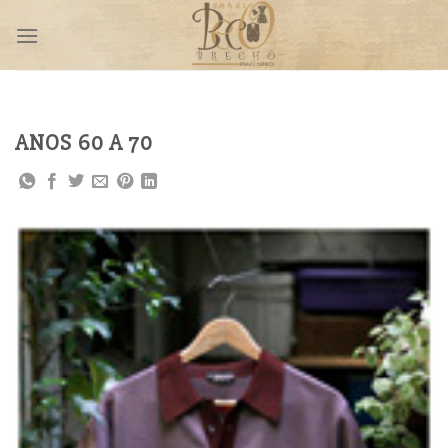
Skip
to
content
ANOS 60 A 70