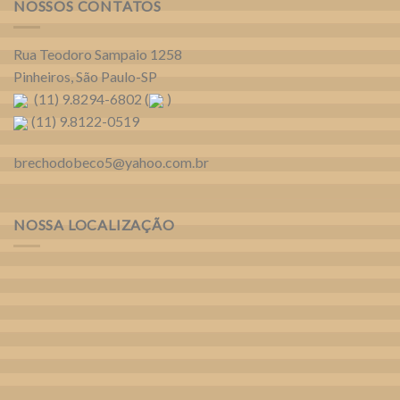
NOSSOS CONTATOS
Rua Teodoro Sampaio 1258
Pinheiros, São Paulo-SP
(11) 9.8294-6802 (
)
(11) 9.8122-0519
brechodobeco5@yahoo.com.br
NOSSA LOCALIZAÇÃO