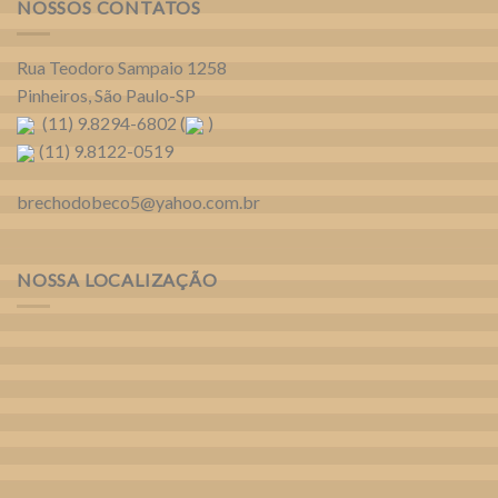
NOSSOS CONTATOS
Rua Teodoro Sampaio 1258
Pinheiros, São Paulo-SP
(11) 9.8294-6802 (
)
(11) 9.8122-0519
brechodobeco5@yahoo.com.br
NOSSA LOCALIZAÇÃO