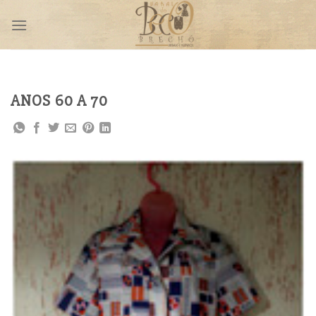
Skip
to
content
ANOS 60 A 70