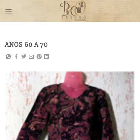
Skip
to
content
ANOS 60 A 70