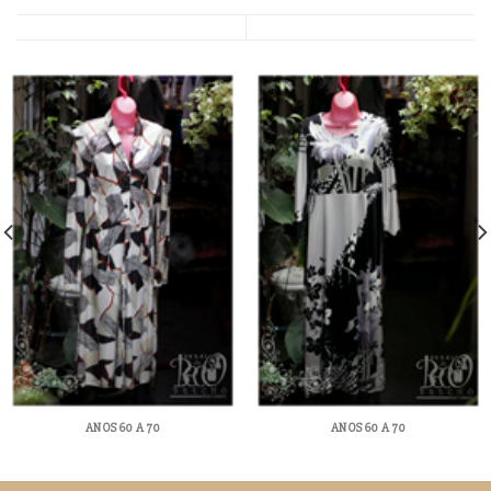
ANOS 60 A 70
ANOS 60 A 70