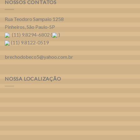
NOSSOS CONTATOS
Rua Teodoro Sampaio 1258
Pinheiros, São Paulo-SP
(11) 9.8294-6802 (
)
(11) 9.8122-0519
brechodobeco5@yahoo.com.br
NOSSA LOCALIZAÇÃO