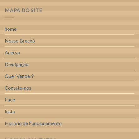
MAPA DO SITE
home
Nosso Brechó
Acervo
Divulgação
Quer Vender?
Contate-nos
Face
Insta
Horário de Funcionamento