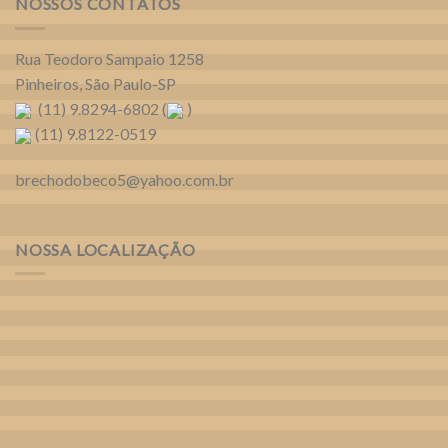
NOSSOS CONTATOS
Rua Teodoro Sampaio 1258
Pinheiros, São Paulo-SP
(11) 9.8294-6802 (
)
(11) 9.8122-0519
brechodobeco5@yahoo.com.br
NOSSA LOCALIZAÇÃO