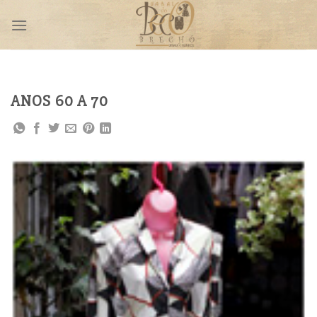
Skip
to
content
ANOS 60 A 70